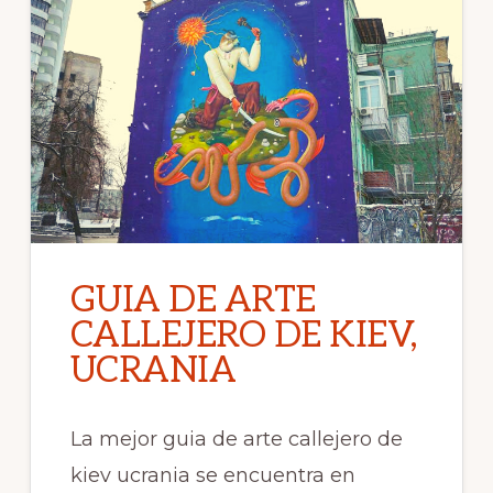
GUIA DE ARTE
CALLEJERO DE KIEV,
UCRANIA
La mejor guia de arte callejero de
kiev ucrania se encuentra en