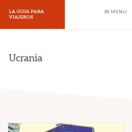
Skip
LA GUIA PARA
MENU
to
VIAJEROS
main
content
Ucrania