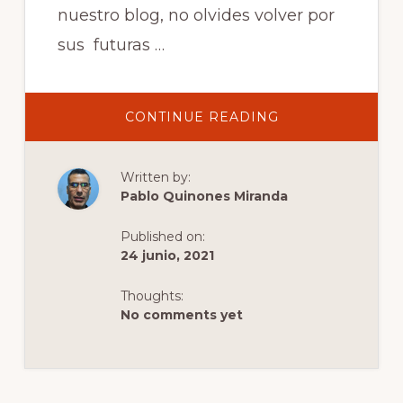
nuestro blog, no olvides volver por
sus futuras …
ABOUT
CONTINUE READING
GUIA
DE
ARTE
CALLEJERO
Written by:
DE
KIEV,
Pablo Quinones Miranda
UCRANIA
Published on:
24 junio, 2021
Thoughts:
No comments yet