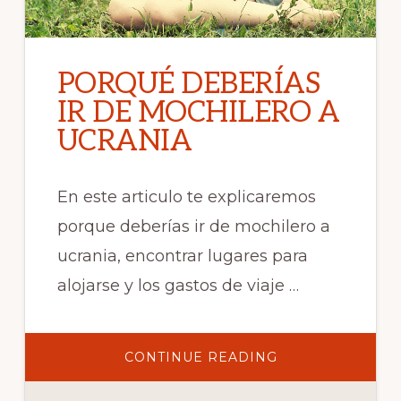
PORQUÉ DEBERÍAS
IR DE MOCHILERO A
UCRANIA
En este articulo te explicaremos
porque deberías ir de mochilero a
ucrania, encontrar lugares para
alojarse y los gastos de viaje …
ABOUT
CONTINUE READING
PORQUÉ
DEBERÍAS
IR