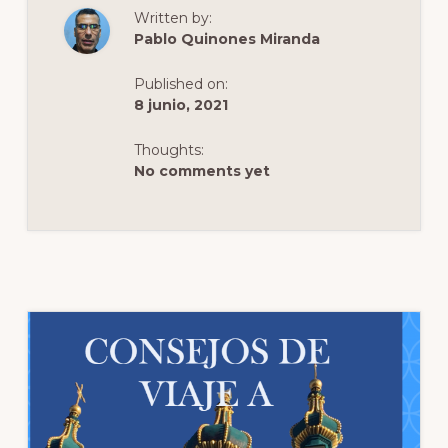
DE
Written by:
MOCHILERO
A
Pablo Quinones Miranda
UCRANIA
Published on:
8 junio, 2021
Thoughts:
No comments yet