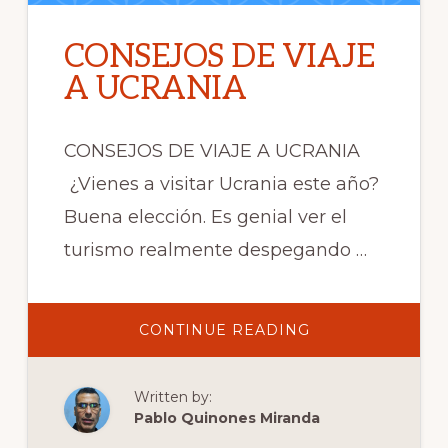
CONSEJOS DE VIAJE
A UCRANIA
CONSEJOS DE VIAJE A UCRANIA
¿Vienes a visitar Ucrania este año?
Buena elección. Es genial ver el
turismo realmente despegando …
ABOUT
CONTINUE READING
CONSEJOS
DE
VIAJE
A
Written by:
UCRANIA
Pablo Quinones Miranda