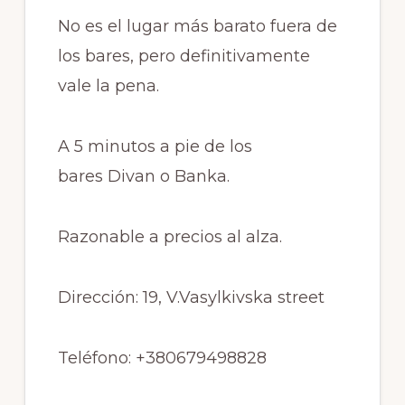
No es el lugar más barato fuera de
los bares, pero definitivamente
vale la pena.
A 5 minutos a pie de los
bares
Divan
o
Banka
.
Razonable a precios al alza.
Dirección: 19,
V.Vasylkivska
street
Teléfono: +380679498828