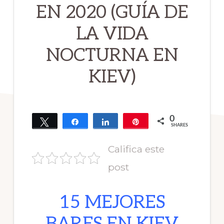
EN 2020 (GUÍA DE
LA VIDA
NOCTURNA EN
KIEV)
0
Tweet
Share
Share
Pin
SHARES
Califica este
post
15 MEJORES