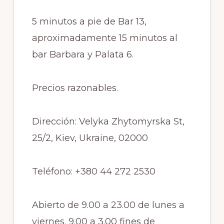
5 minutos a pie de Bar 13,
aproximadamente 15 minutos al
bar Barbara y
Palata
6.
Precios razonables.
Dirección:
Velyka
Zhytomyrska
St
,
25/2, Kiev,
Ukraine
, 02000
Teléfono:
+380 44 272 2530
Abierto de 9.00 a 23.00 de lunes a
viernes. 9.00 a 3.00 fines de