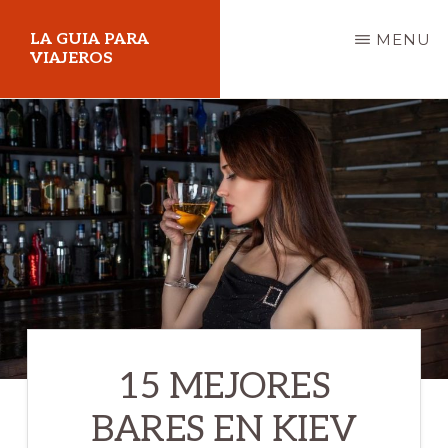
Skip
LA GUIA PARA
MENU
to
VIAJEROS
main
content
15 MEJORES
BARES EN KIEV