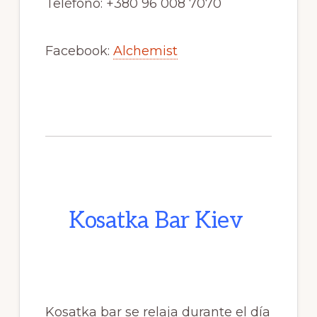
Teléfono:
+380 96 008 7070
Facebook:
Alchemist
Kosatka Bar Kiev
Kosatka
bar se relaja durante el día