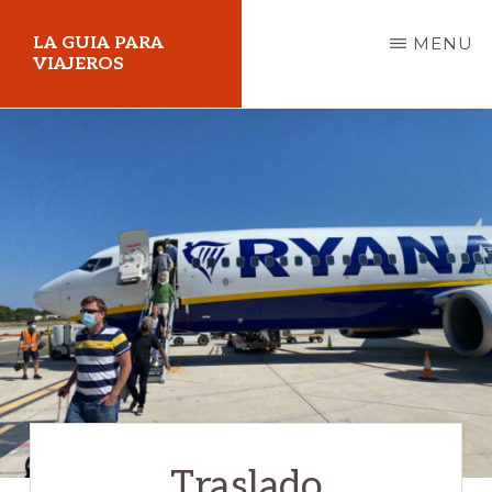
Skip
LA GUIA PARA
MENU
to
VIAJEROS
main
content
Traslado