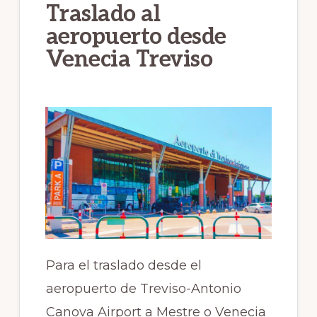
Traslado al
aeropuerto desde
Venecia Treviso
Para el traslado desde el
aeropuerto de Treviso-Antonio
Canova Airport a Mestre o Venecia