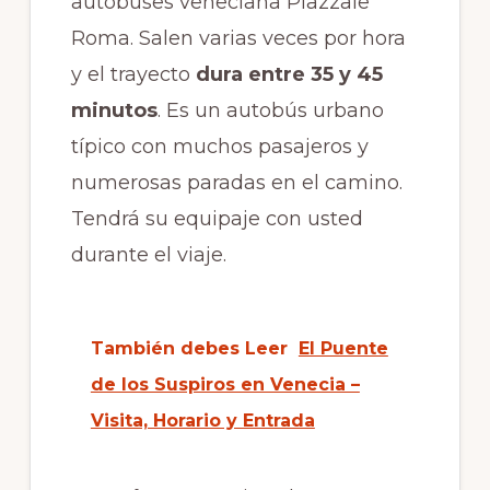
autobuses veneciana Piazzale
Roma. Salen varias veces por hora
y el trayecto
dura entre 35 y 45
minutos
. Es un autobús urbano
típico con muchos pasajeros y
numerosas paradas en el camino.
Tendrá su equipaje con usted
durante el viaje.
También debes Leer
El Puente
de los Suspiros en Venecia –
Visita, Horario y Entrada