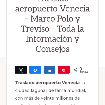
aeropuerto Venecia
– Marco Polo y
Treviso – Toda la
Información y
Consejos
0
Tweet
Share
Share
Pin
SHARES
Traslado aeropuerto Venecia
: la
ciudad lagunar de fama mundial,
con más de veinte millones de