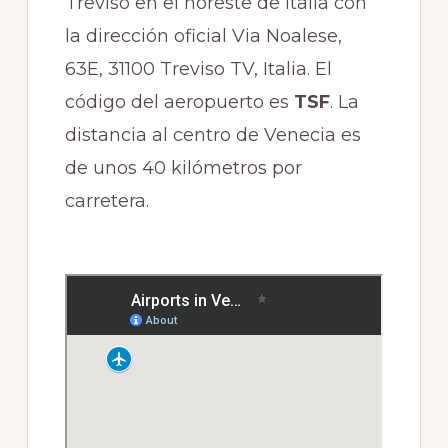
Treviso en el noreste de Italia con
la dirección oficial Via Noalese,
63E, 31100 Treviso TV, Italia. El
código del aeropuerto es
TSF
. La
distancia al centro de Venecia es
de unos 40 kilómetros por
carretera.