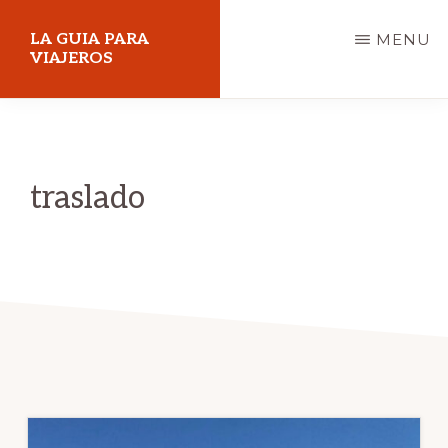
Skip
LA GUIA PARA
MENU
to
VIAJEROS
main
content
traslado