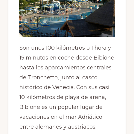
Son unos 100 kilómetros o 1 hora y
15 minutos en coche desde Bibione
hasta los aparcamientos centrales
de Tronchetto, junto al casco
histórico de Venecia. Con sus casi
10 kilómetros de playa de arena,
Bibione es un popular lugar de
vacaciones en el mar Adriático
entre alemanes y austriacos.