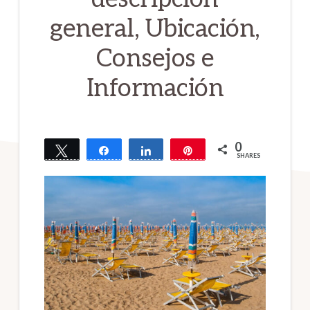
general, Ubicación,
Consejos e
Información
0
Tweet
Share
Share
Pin
SHARES