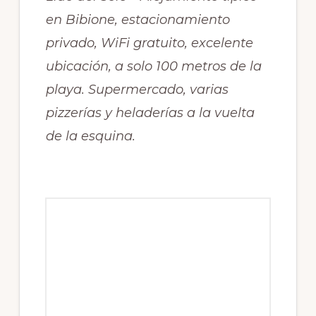
en Bibione, estacionamiento
privado, WiFi gratuito, excelente
ubicación, a solo 100 metros de la
playa. Supermercado, varias
pizzerías y heladerías a la vuelta
de la esquina.
RESERVA
ONLINE
APARTAME
NTOS
CORMORA
N