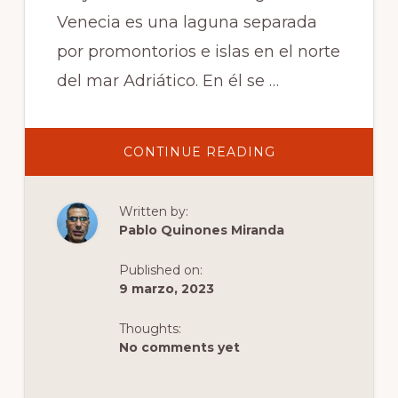
Venecia es una laguna separada
por promontorios e islas en el norte
del mar Adriático. En él se …
ABOUT
CONTINUE READING
PLAYAS
EN
VENECIA:
DESCRIPCIÓN
Written by:
GENERAL,
UBICACIÓN,
Pablo Quinones Miranda
CONSEJOS
E
INFORMACIÓN
Published on:
9 marzo, 2023
Thoughts:
No comments yet