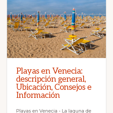
Playas en Venecia:
descripción general,
Ubicación, Consejos e
Información
Playas en Venecia - La laguna de