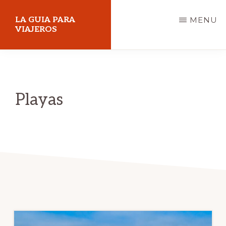
Skip
LA GUIA PARA
MENU
to
VIAJEROS
main
content
Playas