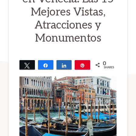
Mejores Vistas,
Atracciones y
Monumentos
0
Tweet
Share
Share
Pin
SHARES