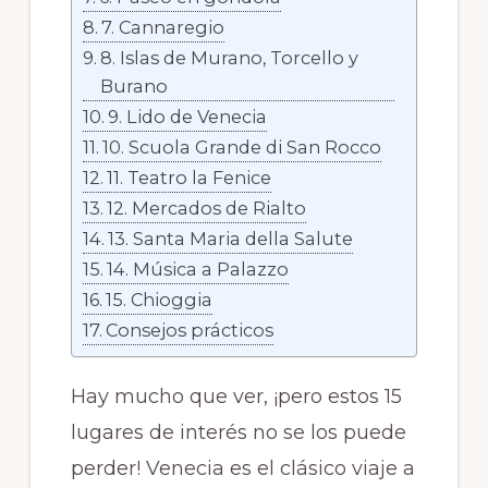
7. Cannaregio
8. Islas de Murano, Torcello y
Burano
9. Lido de Venecia
10. Scuola Grande di San Rocco
11. Teatro la Fenice
12. Mercados de Rialto
13. Santa Maria della Salute
14. Música a Palazzo
15. Chioggia
Consejos prácticos
Hay mucho que ver, ¡pero estos 15
lugares de interés no se los puede
perder! Venecia es el clásico viaje a