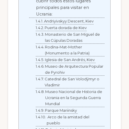
cubrir todos estos lugares
principales para visitar en
Ucrania:
Andriyivskyy Descent, Kiev
Puerta dorada de Kiev
Monasterio de San Miguel de
las Cúpulas Doradas
Rodina-Mat-Mother
(Monumento a la Patria)
Iglesia de San Andrés, Kiev
Museo de Arquitectura Popular
de Pyrohiv
Catedral de San Volodýmyr o
Vladímir
Museo Nacional de Historia de
Ucrania en la Segunda Guerra
Mundial
Parque Mariinsky
Arco de la amistad del
pueblo