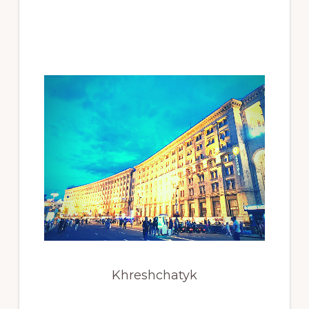
Khreshchatyk