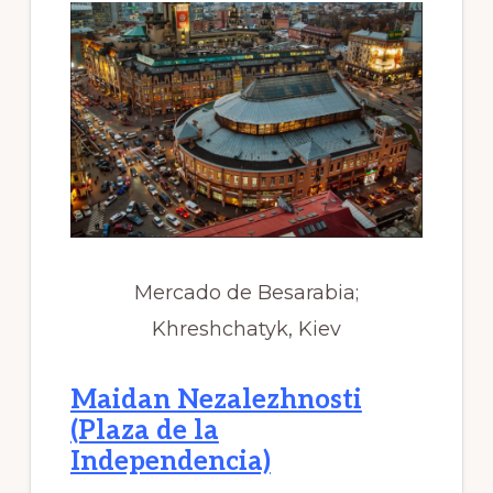
Mercado de Besarabia;
Khreshchatyk, Kiev
Maidan Nezalezhnosti
(Plaza de la
Independencia)