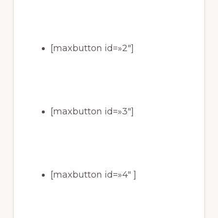
[maxbutton id=»2″]
[maxbutton id=»3″]
[maxbutton id=»4″ ]