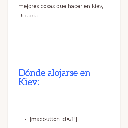
mejores cosas que hacer en kiev
,
Ucrania.
Dónde alojarse en
Kiev:
[maxbutton id=»1″]