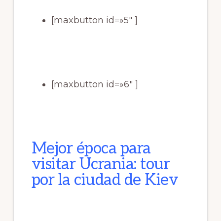
[maxbutton id=»5″ ]
[maxbutton id=»6″ ]
Mejor época para
visitar Ucrania: tour
por la ciudad de Kiev