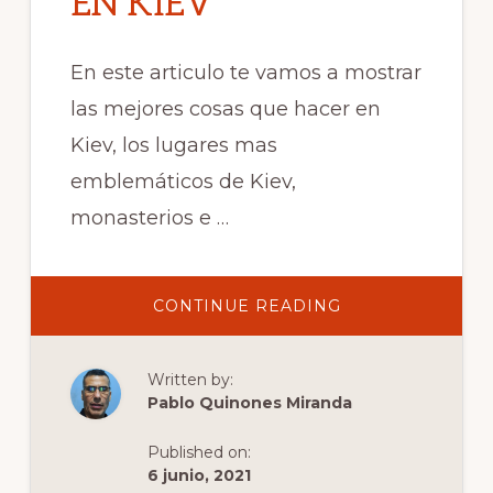
EN KIEV
En este articulo te vamos a mostrar
las mejores cosas que hacer en
Kiev, los lugares mas
emblemáticos de Kiev,
monasterios e …
ABOUT
CONTINUE READING
LAS
MEJORES
COSAS
QUE
Written by:
HACER
EN
Pablo Quinones Miranda
KIEV
Published on:
6 junio, 2021