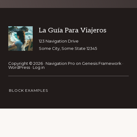
Footer
La Guía Para Viajeros
123 Navigation Drive
Some City, Some State 12345
Copyright © 2026 ·
Navigation Pro
on
Genesis Framework
·
WordPress
·
Log in
BLOCK EXAMPLES