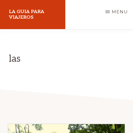
Skip
LA GUIA PARA
MENU
to
VIAJEROS
main
content
las