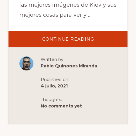
las mejores imágenes de Kiev y sus
mejores cosas para ver y …
ABOUT
CONTINUE READING
LAS
MEJORES
COSAS
PARA
Written by:
VER
EN
Pablo Quinones Miranda
KIEV
Published on:
4 julio, 2021
Thoughts:
No comments yet