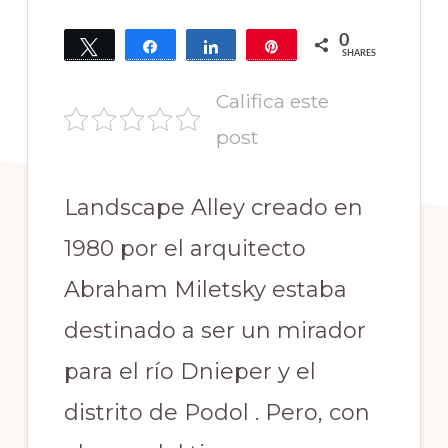
0
Tweet
Share
Share
Pin
SHARES
Califica este
post
Landscape Alley creado en
1980 por el arquitecto
Abraham Miletsky estaba
destinado a ser un mirador
para el río Dnieper y el
distrito de Podol . Pero, con