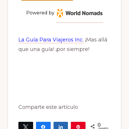
Powered by
La Guía Para Viajeros Inc.
¡Mas allá
que una guía! ¡por siempre!
Comparte este artículo
0
Tweet
Share
Share
Pin
SHARES