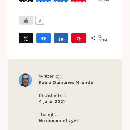
0
0
Tweet
Share
Share
Pin
SHARES
Written by:
Pablo Quinones Miranda
Published on:
4 julio, 2021
Thoughts:
No comments yet