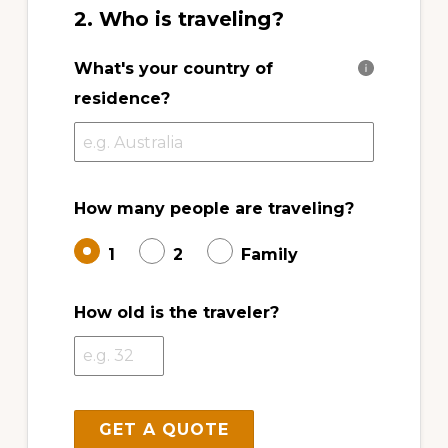
2. Who is traveling?
What's your country of
residence?
How many people are traveling?
1
2
Family
How old is the traveler?
GET A QUOTE