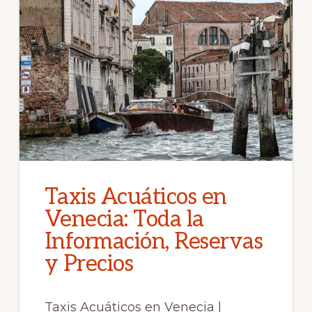
Taxis Acuáticos en
Venecia: Toda la
Información, Reservas
y Precios
Taxis Acuáticos en Venecia |