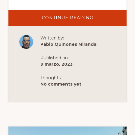
ABOUT
CONTINUE READING
PLAYAS
EN
VENECIA:
DESCRIPCIÓN
Written by:
GENERAL,
UBICACIÓN,
Pablo Quinones Miranda
CONSEJOS
E
INFORMACIÓN
Published on:
9 marzo, 2023
Thoughts:
No comments yet