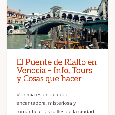
El Puente de Rialto en
Venecia – Info, Tours
y Cosas que hacer
Venecia es una ciudad
encantadora, misteriosa y
romántica. Las calles de la ciudad