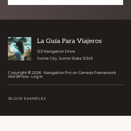
Footer
La Guía Para Viajeros
123 Navigation Drive
Some City, Some State 12345
Copyright © 2026 ·
Navigation Pro
on
Genesis Framework
·
WordPress
·
Log in
BLOCK EXAMPLES