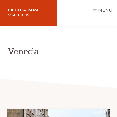
Skip
LA GUIA PARA
MENU
to
VIAJEROS
main
content
Venecia