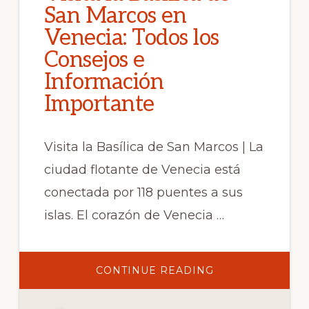
San Marcos en
Venecia: Todos los
Consejos e
Información
Importante
Visita la Basílica de San Marcos | La
ciudad flotante de Venecia está
conectada por 118 puentes a sus
islas. El corazón de Venecia …
ABOUT
CONTINUE READING
VISITA
LA
BASÍLICA
DE