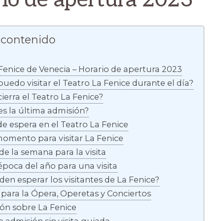
 contenido
Fenice de Venecia – Horario de apertura 2023
uedo visitar el Teatro La Fenice durante el día?
ierra el Teatro La Fenice?
s la última admisión?
e espera en el Teatro La Fenice
momento para visitar La Fenice
de la semana para la visita
época del año para una visita
en esperar los visitantes de La Fenice?
 para la Ópera, Operetas y Conciertos
ón sobre La Fenice