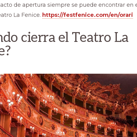
xacto de apertura siempre se puede encontrar en e
Teatro La Fenice.
https://festfenice.com/en/orari
do cierra el Teatro La
e?