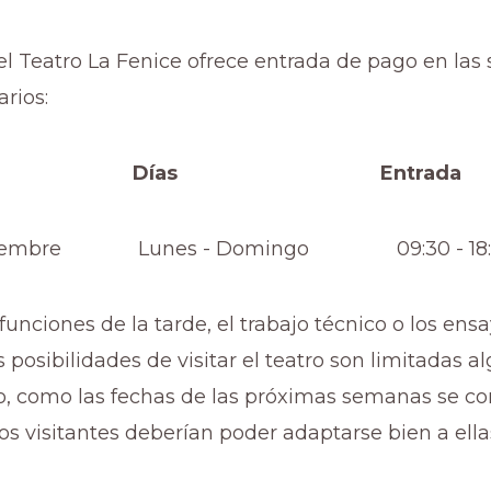
el Teatro La Fenice ofrece entrada de pago en las 
arios:
es Días Entrada
diciembre Lunes - Domingo 09:30 - 18:
funciones de la tarde, el trabajo técnico o los ens
as posibilidades de visitar el teatro son limitadas a
, como las fechas de las próximas semanas se c
s visitantes deberían poder adaptarse bien a ella