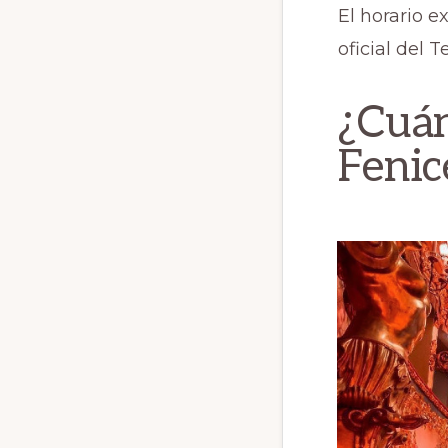
El horario e
oficial del 
¿Cuán
Fenic