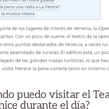
 admisión sin visita guiada
a pena una visita a La Fenice?
 la música clásica
ría de los lugares de interés de Venecia, la Óper
antes. Con un poco de suerte, el teatro de la óper
de otros puntos destacados de Venecia, a veces no
e abarrotado de turistas. El edificio está, un po
lejado de las grandes masas turísticas, lo que h
 visita. Merece la pena visitarla tanto en inviern
do puedo visitar el Te
nice durante el día?