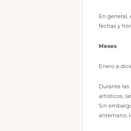
En general, 
fechas y hor
Mes
Enero a 
Durante las 
artísticos, l
Sin embargo
antemano, lo