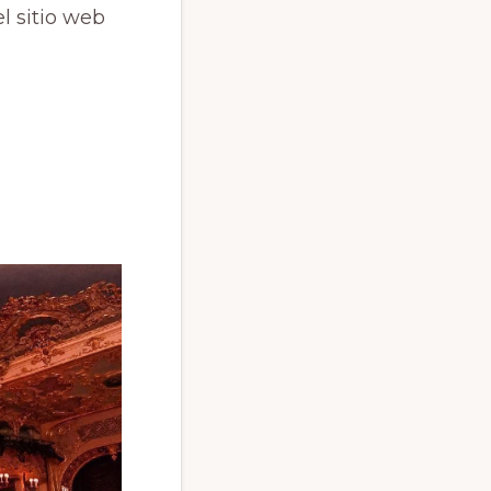
l sitio web