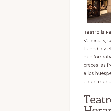
Teatro la F
Venecia y, c
tragedia y 
que formaba
creces las f
a los huésp
en un mundo
Teatr
Horar