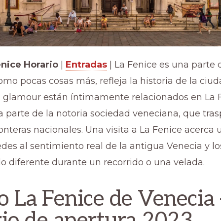
enice Horario
|
Entradas
| La Fenice es una parte 
omo pocas cosas más, refleja la historia de la ciud
el glamour están íntimamente relacionados en La F
 parte de la notoria sociedad veneciana, que tra
ronteras nacionales. Una visita a La Fenice acerca
edes al sentimiento real de la antigua Venecia y 
 diferente durante un recorrido o una velada.
o La Fenice de Venecia 
io de apertura 2023