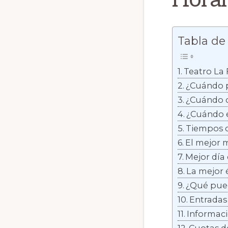
Tabla de
Teatro La 
¿Cuándo p
¿Cuándo c
¿Cuándo e
Tiempos d
El mejor 
Mejor día 
La mejor 
¿Qué pued
Entradas
Informaci