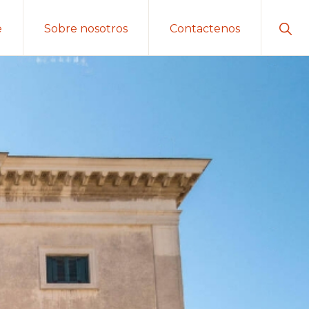
Sho
e
Sobre nosotros
Contactenos
Sear