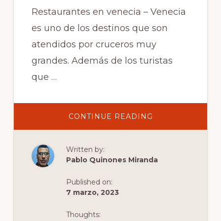
Restaurantes en venecia – Venecia
es uno de los destinos que son
atendidos por cruceros muy
grandes. Además de los turistas
que …
ABOUT
CONTINUE READING
REGLAS
DE
COMPORTAMIE
Y
Written by:
CONSEJOS
EN
Pablo Quinones Miranda
RESTAURANTES
EN
VENECIA
Published on:
7 marzo, 2023
Thoughts: