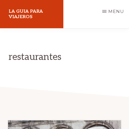
Skip
LA GUIA PARA
MENU
to
VIAJEROS
main
content
restaurantes