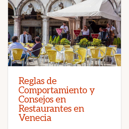
Reglas de
Comportamiento y
Consejos en
Restaurantes en
Venecia