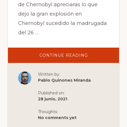
de Chernobyl apreciaras lo que
dejo la gran explosión en
Chernobyl sucedido la madrugada
del 26 …
ABOUT
CONTINUE READING
TOUR
ZONA
FANTASMA
NUCLEAR
Written by:
DE
CHERNOBYL
Pablo Quinones Miranda
Published on:
28 junio, 2021
Thoughts:
No comments yet