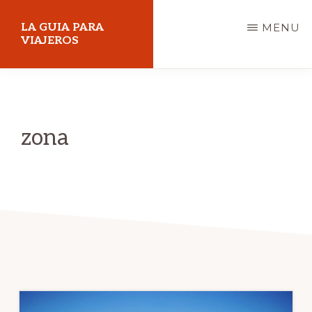
Skip
LA GUIA PARA
MENU
to
VIAJEROS
main
content
zona