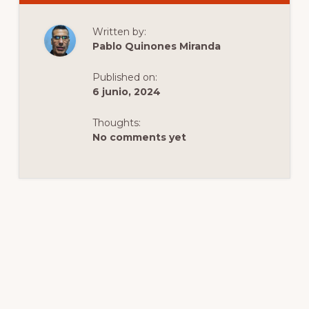
DEL
AEROPUERTO
MARCO
Written by:
POLO
AL
Pablo Quinones Miranda
CENTRO
DE
VENECIA
Published on:
6 junio, 2024
Thoughts:
No comments yet