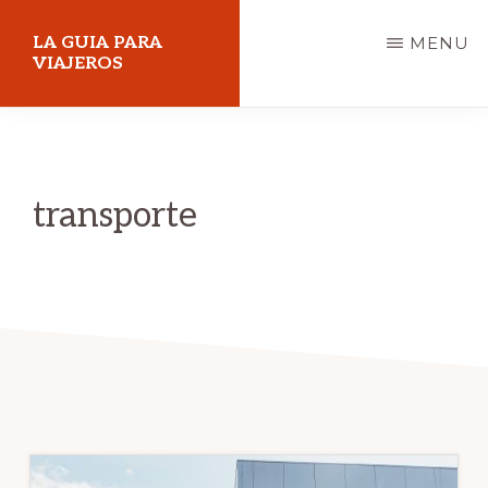
Skip
LA GUIA PARA
MENU
to
VIAJEROS
main
content
transporte