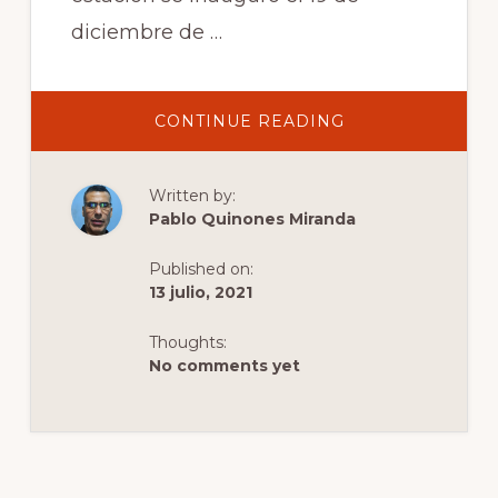
diciembre de …
ABOUT
CONTINUE READING
PLOSHCHA
LVA
TOLSTOHO
Written by:
Pablo Quinones Miranda
Published on:
13 julio, 2021
Thoughts:
No comments yet