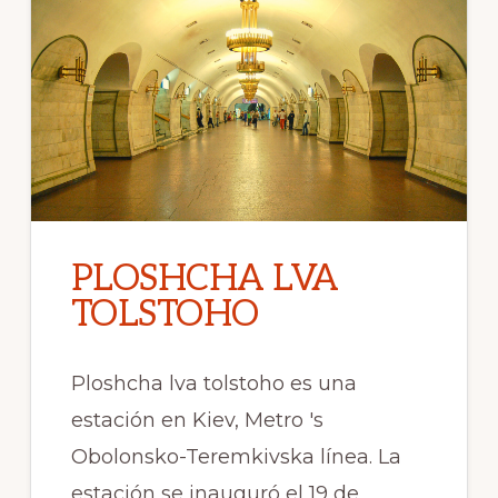
PLOSHCHA LVA
TOLSTOHO
Ploshcha lva tolstoho es una
estación en Kiev, Metro 's
Obolonsko-Teremkivska línea. La
estación se inauguró el 19 de