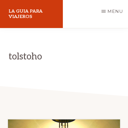
Skip
LA GUIA PARA
MENU
to
VIAJEROS
main
content
tolstoho