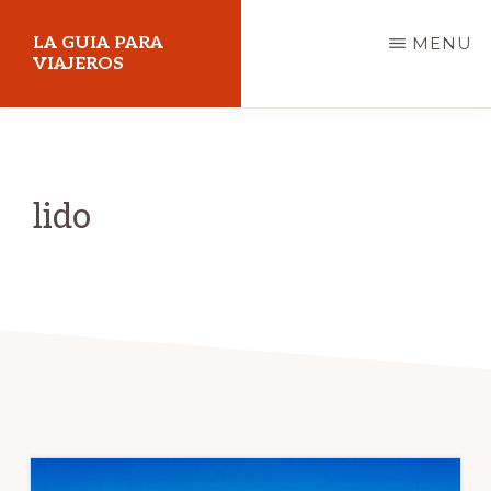
Skip
LA GUIA PARA
MENU
to
VIAJEROS
main
content
lido