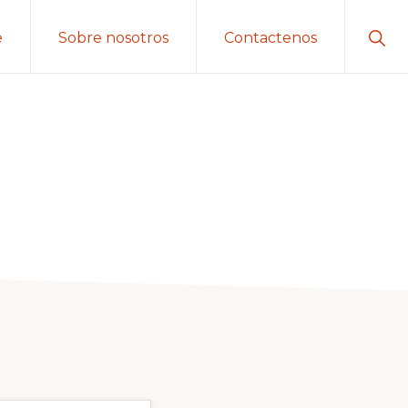
Sho
e
Sobre nosotros
Contactenos
Sear