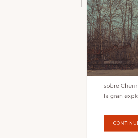
sobre Cherno
la gran expl
CONTINU