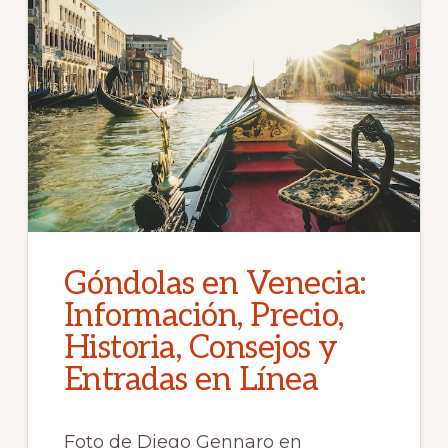
Góndolas en Venecia:
Información, Precio,
Historia, Consejos y
Entradas en Línea
Foto de Diego Gennaro en