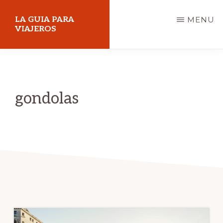
Skip
LA GUIA PARA
MENU
to
VIAJEROS
main
content
gondolas