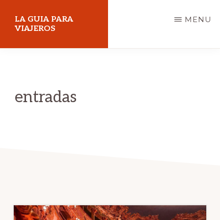
Skip
LA GUIA PARA
MENU
to
VIAJEROS
main
content
entradas