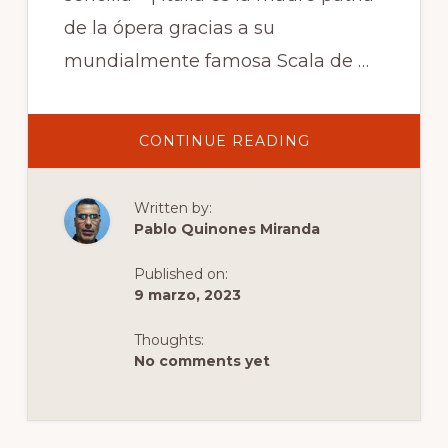
de la ópera gracias a su
mundialmente famosa Scala de …
ABOUT
CONTINUE READING
TEATRO
LA
FENICE
VENECIA
Written by:
–
ENTRADAS
Pablo Quinones Miranda
2023
Published on:
9 marzo, 2023
Thoughts:
No comments yet