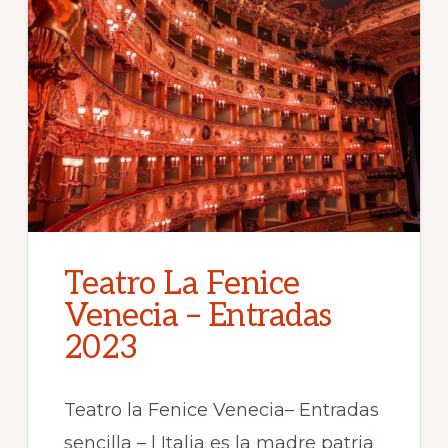
Teatro La Fenice
Venecia – Entradas
2023
Teatro la Fenice Venecia– Entradas
sencilla – | Italia es la madre patria