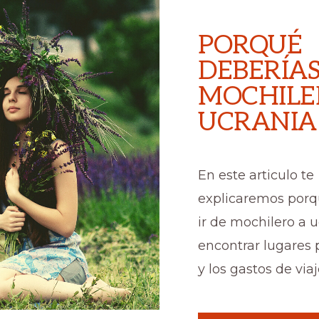
PORQUÉ
DEBERÍAS
MOCHILE
UCRANIA
En este articulo te
explicaremos porq
ir de mochilero a u
encontrar lugares 
y los gastos de viaj