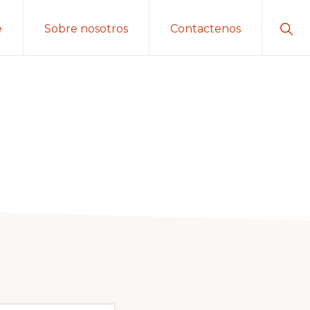
Sho
e
Sobre nosotros
Contactenos
Sear