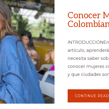
Conocer M
Colombia
INTRODUCCIÓNEn 
artículo, aprenderá
necesita saber so
conocer mujeres 
y que ciudades son
CONTINUE READ