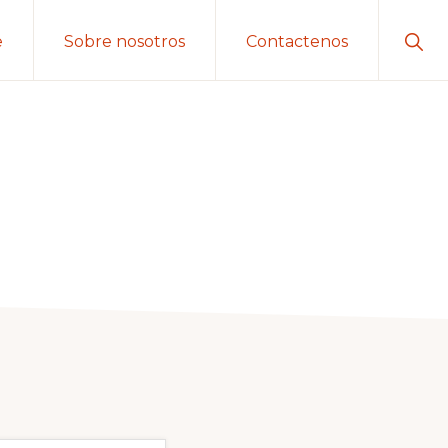
Sho
e
Sobre nosotros
Contactenos
Sear