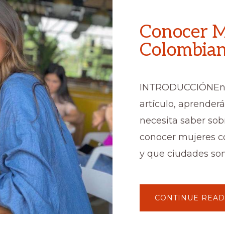
Conocer M
Colombia
INTRODUCCIÓNEn 
artículo, aprenderá
necesita saber so
conocer mujeres 
y que ciudades son
CONTINUE READ