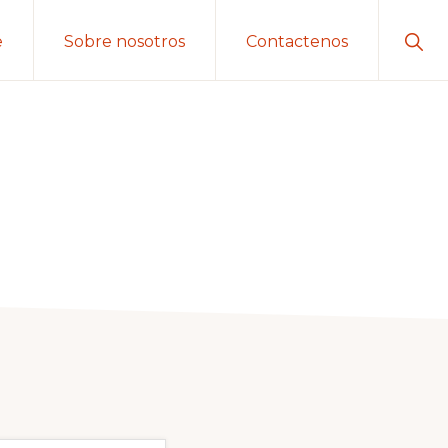
Sho
e
Sobre nosotros
Contactenos
Sear