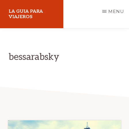
Skip
LA GUIA PARA
MENU
to
VIAJEROS
main
content
bessarabsky