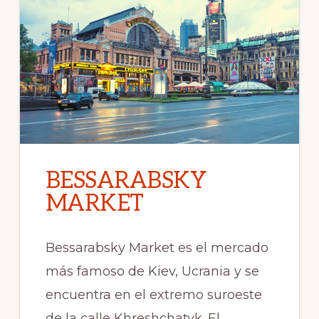
BESSARABSKY
MARKET
Bessarabsky Market es el mercado
más famoso de Kiev, Ucrania y se
encuentra en el extremo suroeste
de la calle Khreshchatyk. El …