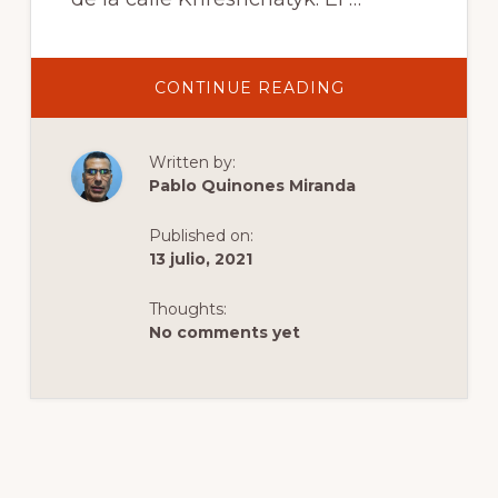
ABOUT
CONTINUE READING
BESSARABSKY
MARKET
Written by:
Pablo Quinones Miranda
Published on:
13 julio, 2021
Thoughts:
No comments yet