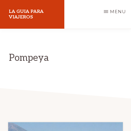
Skip
LA GUIA PARA
MENU
to
VIAJEROS
main
content
Pompeya